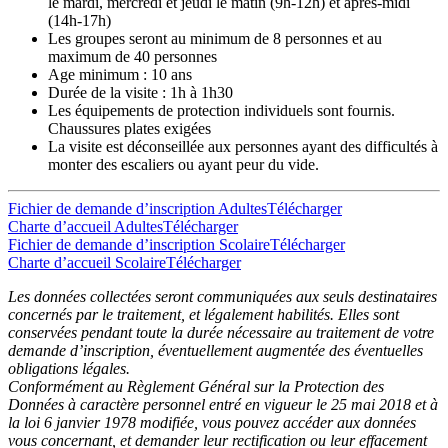
le mardi, mercredi et jeudi le matin (9h-12h) et après-midi
(14h-17h)
Les groupes seront au minimum de 8 personnes et au
maximum de 40 personnes
Age minimum : 10 ans
Durée de la visite : 1h à 1h30
Les équipements de protection individuels sont fournis.
Chaussures plates exigées
La visite est déconseillée aux personnes ayant des difficultés à
monter des escaliers ou ayant peur du vide.
Fichier de demande d’inscription Adultes
Télécharger
Charte d’accueil Adultes
Télécharger
Fichier de demande d’inscription Scolaire
Télécharger
Charte d’accueil Scolaire
Télécharger
Les données collectées seront communiquées aux seuls destinataires
concernés par le traitement, et légalement habilités. Elles sont
conservées pendant toute la durée nécessaire au traitement de votre
demande d’inscription, éventuellement augmentée des éventuelles
obligations légales.
Conformément au Règlement Général sur la Protection des
Données à caractère personnel entré en vigueur le 25 mai 2018 et à
la loi 6 janvier 1978 modifiée, vous pouvez accéder aux données
vous concernant, et demander leur rectification ou leur effacement