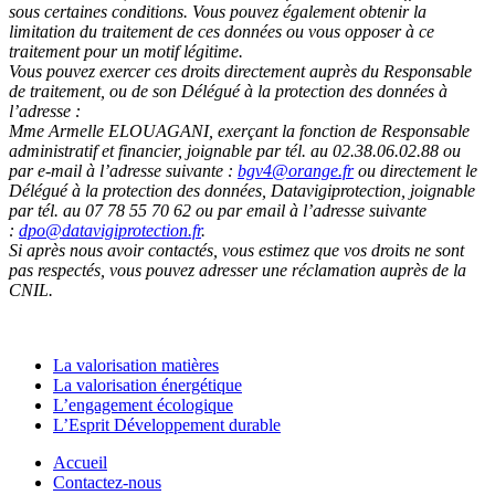
sous certaines conditions. Vous pouvez également obtenir la
limitation du traitement de ces données ou vous opposer à ce
traitement pour un motif légitime.
Vous pouvez exercer ces droits directement auprès du Responsable
de traitement, ou de son Délégué à la protection des données à
l’adresse :
Mme Armelle ELOUAGANI, exerçant la fonction de Responsable
administratif et financier, joignable par tél. au 02.38.06.02.88 ou
par e-mail à l’adresse suivante :
bgv4@orange.fr
ou directement le
Délégué à la protection des données, Datavigiprotection, joignable
par tél. au 07 78 55 70 62 ou par email à l’adresse suivante
:
dpo@datavigiprotection.fr
.
Si après nous avoir contactés, vous estimez que vos droits ne sont
pas respectés, vous pouvez adresser une réclamation auprès de la
CNIL.
La valorisation matières
La valorisation énergétique
L’engagement écologique
L’Esprit Développement durable
Accueil
Contactez-nous