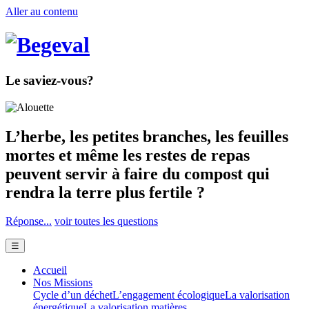
Aller au contenu
Le saviez-vous?
L’herbe, les petites branches, les feuilles
mortes et même les restes de repas
peuvent servir à faire du compost qui
rendra la terre plus fertile ?
Réponse...
voir toutes les questions
☰
Accueil
Nos Missions
Cycle d’un déchet
L’engagement écologique
La valorisation
énergétique
La valorisation matières