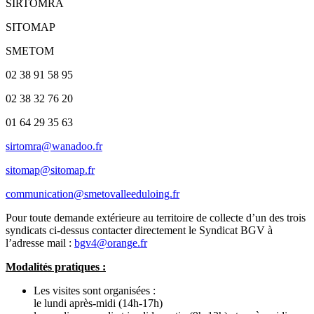
SIRTOMRA
SITOMAP
SMETOM
02 38 91 58 95
02 38 32 76 20
01 64 29 35 63
sirtomra@wanadoo.fr
sitomap@sitomap.fr
communication@smetovalleeduloing.fr
Pour toute demande extérieure au territoire de collecte d’un des trois
syndicats ci-dessus contacter directement le Syndicat BGV à
l’adresse mail :
bgv4@orange.fr
Modalités pratiques :
Les visites sont organisées :
le lundi après-midi (14h-17h)