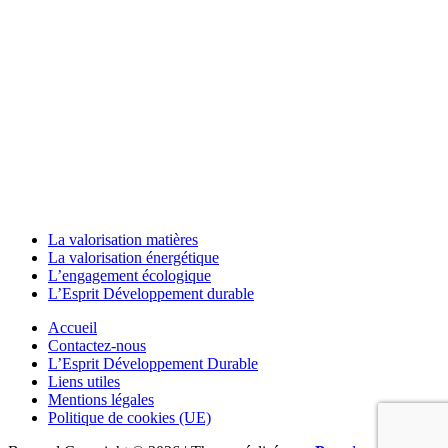
La valorisation matières
La valorisation énergétique
L’engagement écologique
L’Esprit Développement durable
Accueil
Contactez-nous
L’Esprit Développement Durable
Liens utiles
Mentions légales
Politique de cookies (UE)