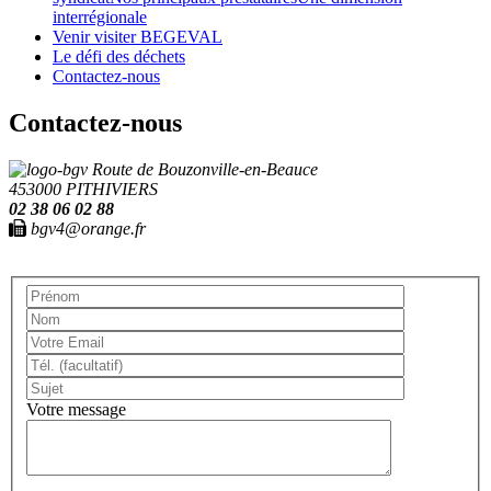
interrégionale
Venir visiter BEGEVAL
Le défi des déchets
Contactez-nous
Contactez-nous
Route de Bouzonville-en-Beauce
453000 PITHIVIERS
02 38 06 02 88
bgv4@orange.fr
Votre message